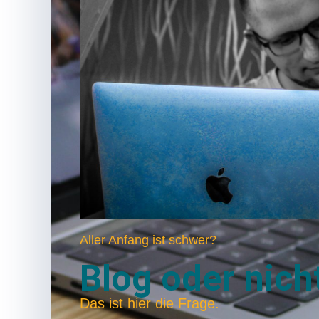
Aller Anfang ist schwer?
Blog oder nich
Das ist hier die Frage.