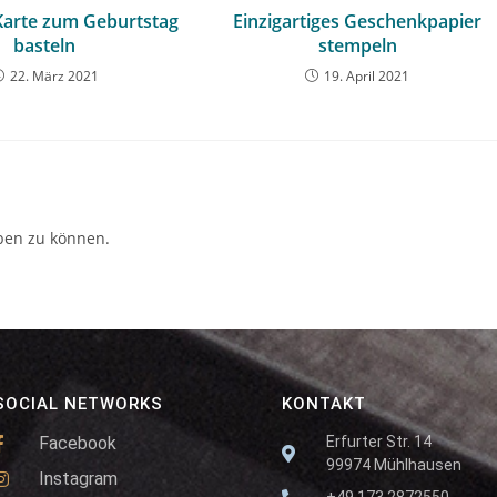
Karte zum Geburtstag
Einzigartiges Geschenkpapier
basteln
stempeln
22. März 2021
19. April 2021
ben zu können.
SOCIAL NETWORKS
KONTAKT
Facebook
Erfurter Str. 14
99974 Mühlhausen
Instagram