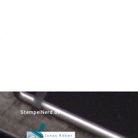
StempelNerd.de