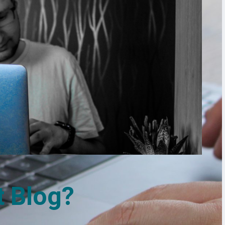
t Blog?