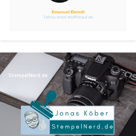
Emanuel Berndt
Tattoo-Artist Wolffshaut.de
StempelNerd.de