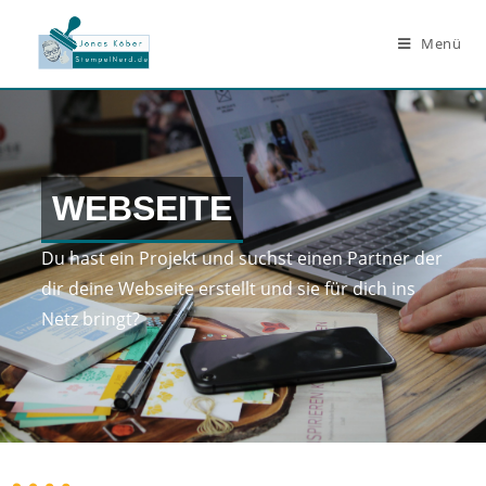
Menü
WEBSEITE
Du hast ein Projekt und suchst einen Partner der
dir deine Webseite erstellt und sie für dich ins
Netz bringt?