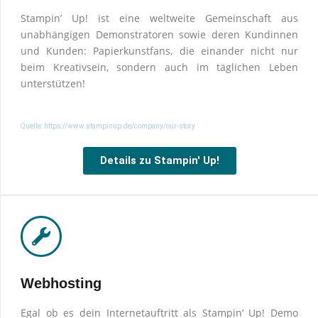
Stampin’ Up! ist eine weltweite Gemeinschaft aus
unabhängigen Demonstratoren sowie deren Kundinnen
und Kunden: Papierkunstfans, die einander nicht nur
beim Kreativsein, sondern auch im täglichen Leben
unterstützen!
Quelle: https://www.stampinup.de/company/our-story
Details zu Stampin' Up!
Webhosting
Egal ob es dein Internetauftritt als Stampin‘ Up! Demo