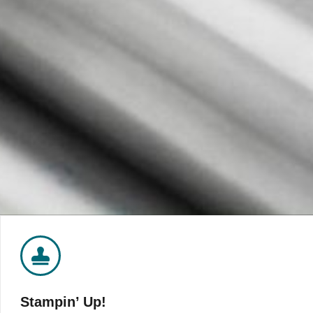
Stampin’ Up!