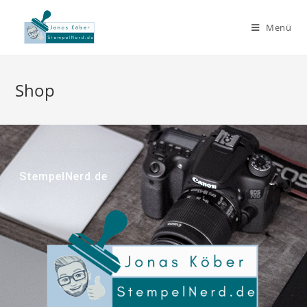
Menü
Shop
StempelNerd.de