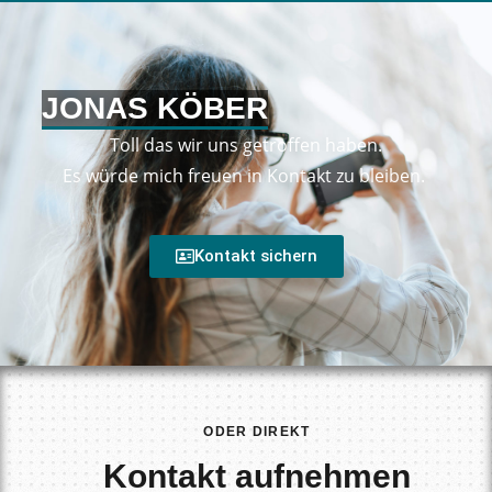
JONAS KÖBER
Toll das wir uns getroffen haben.
Es würde mich freuen in Kontakt zu bleiben.
Kontakt sichern
ODER DIREKT
Kontakt aufnehmen