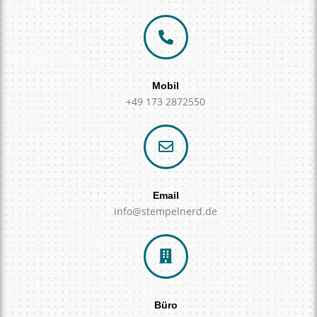
Mobil
+49 173 2872550
Email
info@stempelnerd.de
Büro